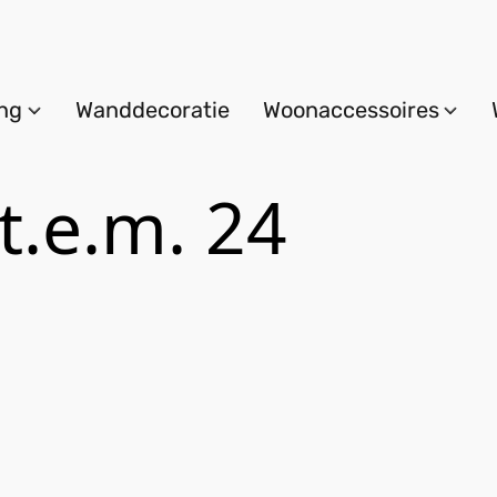
ing
Wanddecoratie
Woonaccessoires
 t.e.m. 24