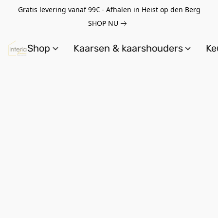
Gratis levering vanaf 99€ - Afhalen in Heist op den Berg
SHOP NU
Shop
Kaarsen & kaarshouders
Ke