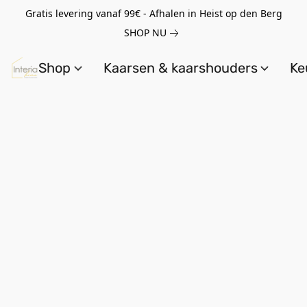
Gratis levering vanaf 99€ - Afhalen in Heist op den Berg
SHOP NU
Shop
Kaarsen & kaarshouders
Ke