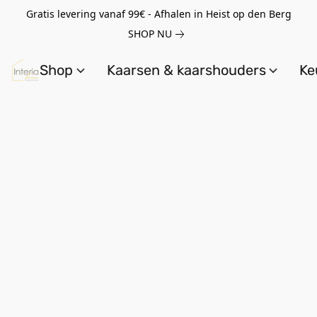
Gratis levering vanaf 99€ - Afhalen in Heist op den Berg
SHOP NU
Shop
Kaarsen & kaarshouders
Ke