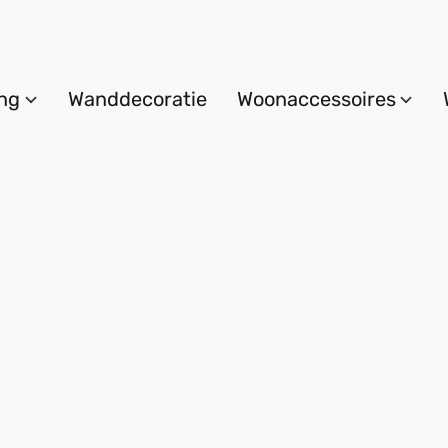
ing
Wanddecoratie
Woonaccessoires