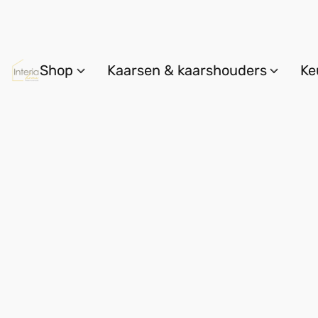
Shop
Kaarsen & kaarshouders
Ke