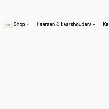
Shop
Kaarsen & kaarshouders
Ke