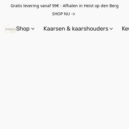
Gratis levering vanaf 99€ - Afhalen in Heist op den Berg
SHOP NU
Shop
Kaarsen & kaarshouders
Ke