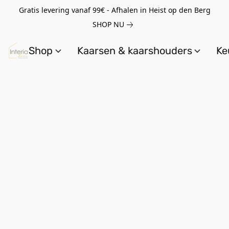
Gratis levering vanaf 99€ - Afhalen in Heist op den Berg
SHOP NU
Shop
Kaarsen & kaarshouders
Ke