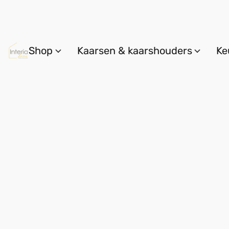
Shop
Kaarsen & kaarshouders
Ke