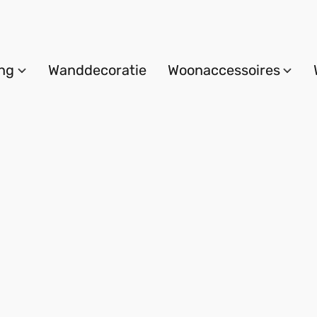
ing
Wanddecoratie
Woonaccessoires