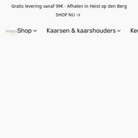
Gratis levering vanaf 99€ - Afhalen in Heist op den Berg
SHOP NU
Shop
Kaarsen & kaarshouders
Ke