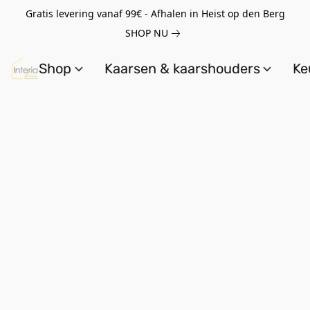
Gratis levering vanaf 99€ - Afhalen in Heist op den Berg
SHOP NU
Shop
Kaarsen & kaarshouders
Ke