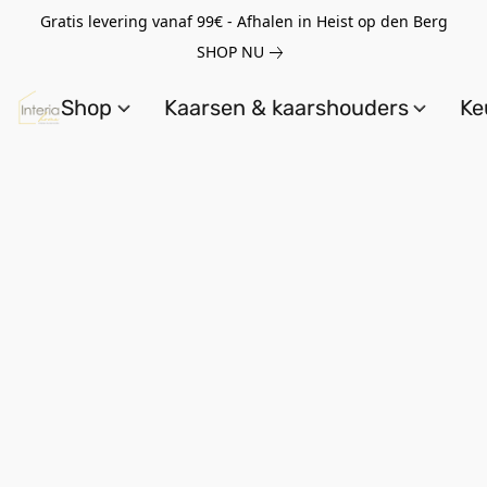
Gratis levering vanaf 99€ - Afhalen in Heist op den Berg
SHOP NU
Shop
Kaarsen & kaarshouders
Ke