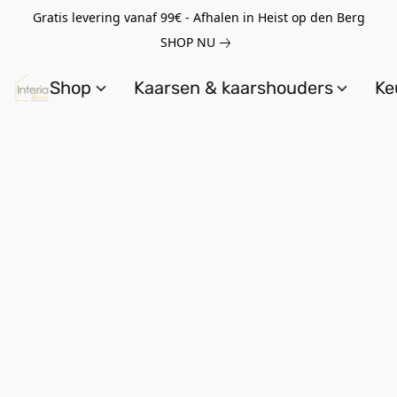
Gratis levering vanaf 99€ - Afhalen in Heist op den Berg
SHOP NU
Shop
Kaarsen & kaarshouders
Ke