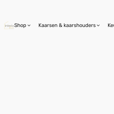
Shop
Kaarsen & kaarshouders
Ke