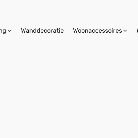
ing
Wanddecoratie
Woonaccessoires