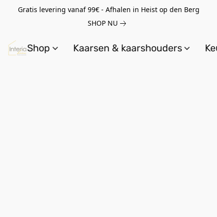
Gratis levering vanaf 99€ - Afhalen in Heist op den Berg
SHOP NU
Shop
Kaarsen & kaarshouders
Ke