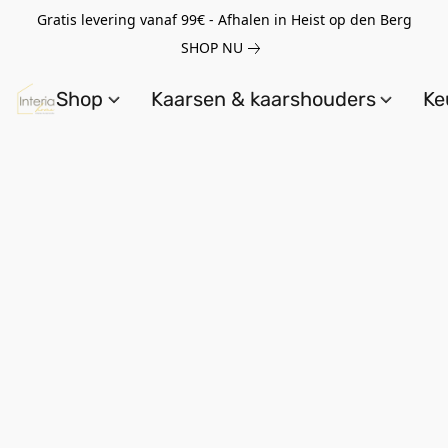
Gratis levering vanaf 99€ - Afhalen in Heist op den Berg
SHOP NU
Shop
Kaarsen & kaarshouders
Ke