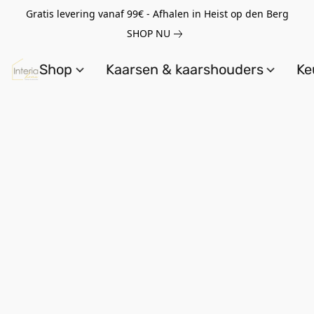
Gratis levering vanaf 99€ - Afhalen in Heist op den Berg
SHOP NU
Shop
Kaarsen & kaarshouders
Ke