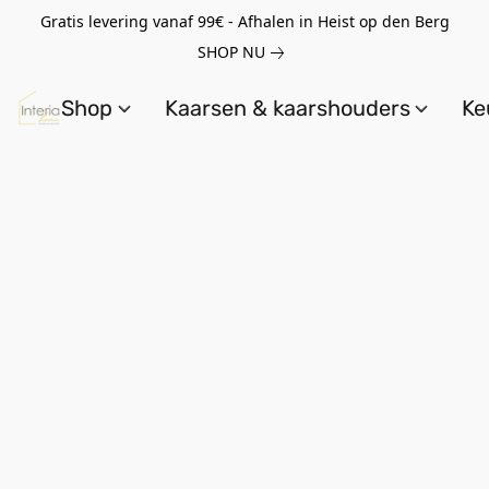
Gratis levering vanaf 99€ - Afhalen in Heist op den Berg
SHOP NU
Shop
Kaarsen & kaarshouders
Ke