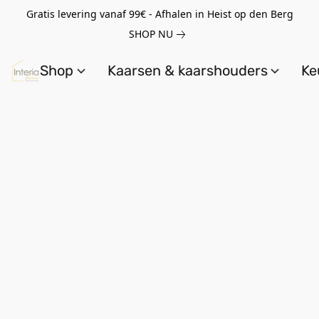
Gratis levering vanaf 99€ - Afhalen in Heist op den Berg
SHOP NU
Shop
Kaarsen & kaarshouders
Ke