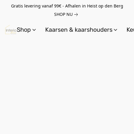
Gratis levering vanaf 99€ - Afhalen in Heist op den Berg
SHOP NU
Shop
Kaarsen & kaarshouders
Ke