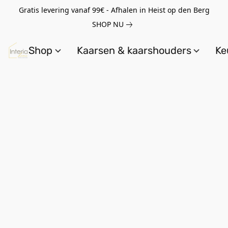
Gratis levering vanaf 99€ - Afhalen in Heist op den Berg
SHOP NU
Shop
Kaarsen & kaarshouders
Ke