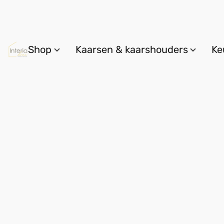
Shop
Kaarsen & kaarshouders
Ke