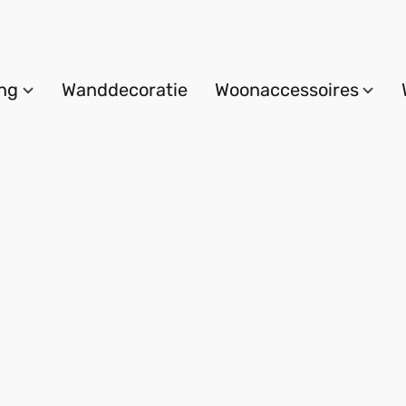
ing
Wanddecoratie
Woonaccessoires