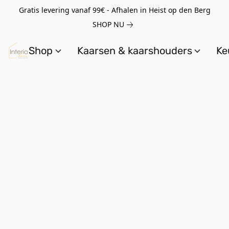
Gratis levering vanaf 99€ - Afhalen in Heist op den Berg
SHOP NU
Shop
Kaarsen & kaarshouders
Ke