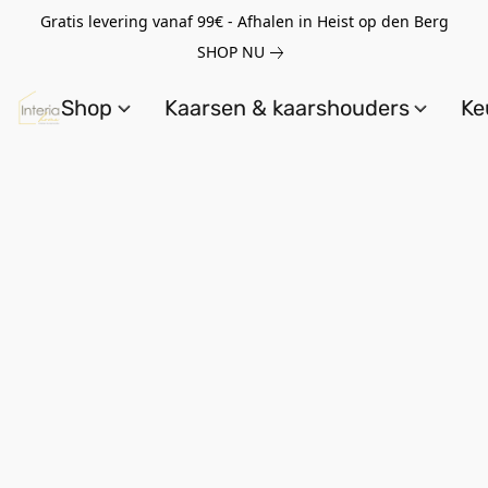
Gratis levering vanaf 99€ - Afhalen in Heist op den Berg
SHOP NU
Shop
Kaarsen & kaarshouders
Ke