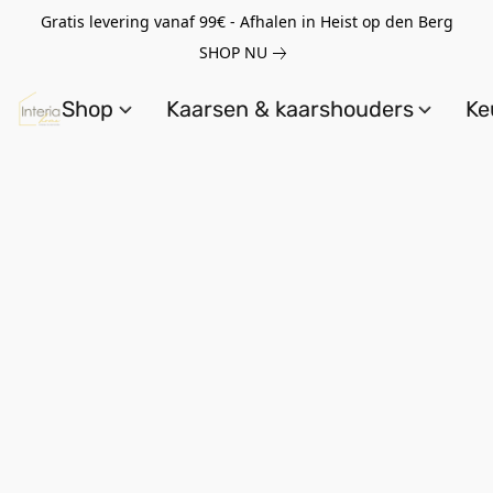
Gratis levering vanaf 99€ - Afhalen in Heist op den Berg
SHOP NU
Shop
Kaarsen & kaarshouders
Ke