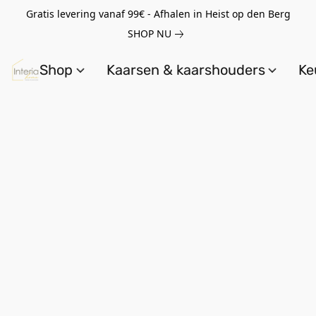
Gratis levering vanaf 99€ - Afhalen in Heist op den Berg
SHOP NU
Shop
Kaarsen & kaarshouders
Ke