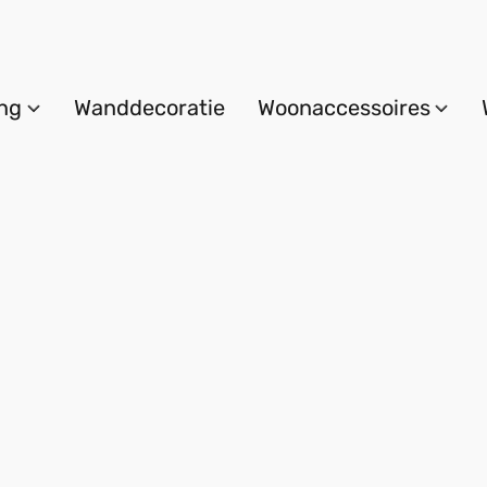
ing
Wanddecoratie
Woonaccessoires