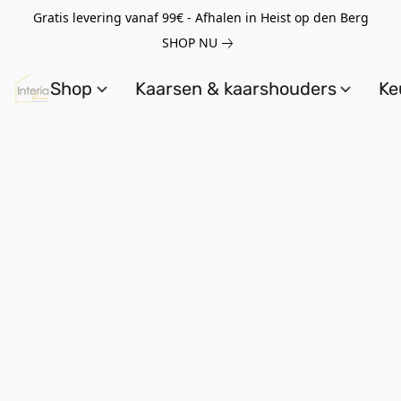
Gratis levering vanaf 99€ - Afhalen in Heist op den Berg
SHOP NU
Shop
Kaarsen & kaarshouders
Ke