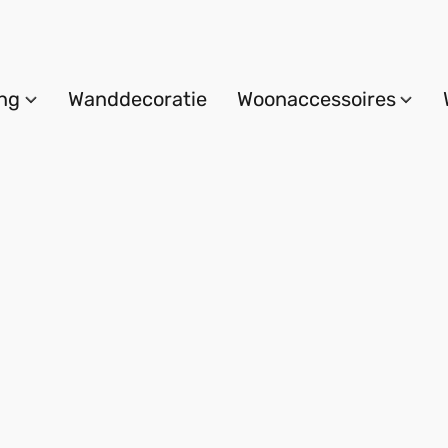
ing
Wanddecoratie
Woonaccessoires