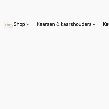
Shop
Kaarsen & kaarshouders
Ke