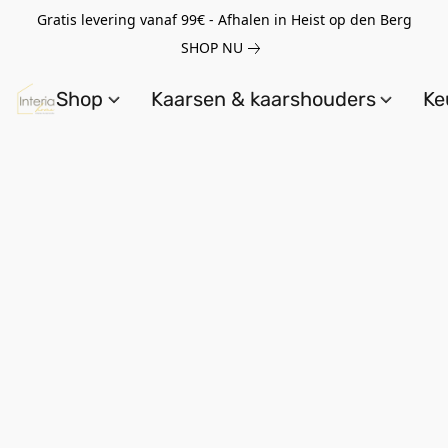
Gratis levering vanaf 99€ - Afhalen in Heist op den Berg
SHOP NU
Shop
Kaarsen & kaarshouders
Ke