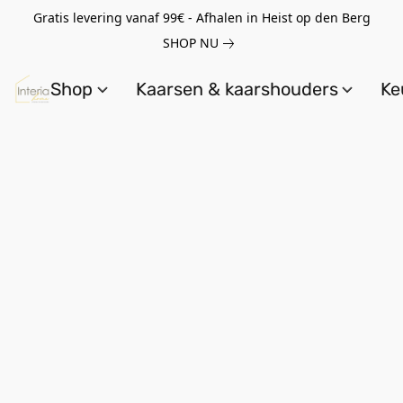
Gratis levering vanaf 99€ - Afhalen in Heist op den Berg
SHOP NU
Shop
Kaarsen & kaarshouders
Ke