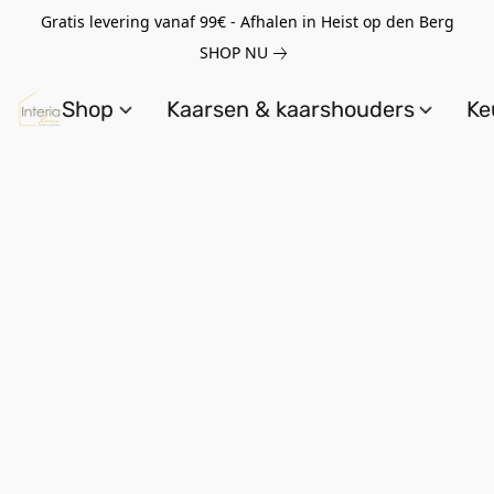
Gratis levering vanaf 99€ - Afhalen in Heist op den Berg
SHOP NU
Shop
Kaarsen & kaarshouders
Ke