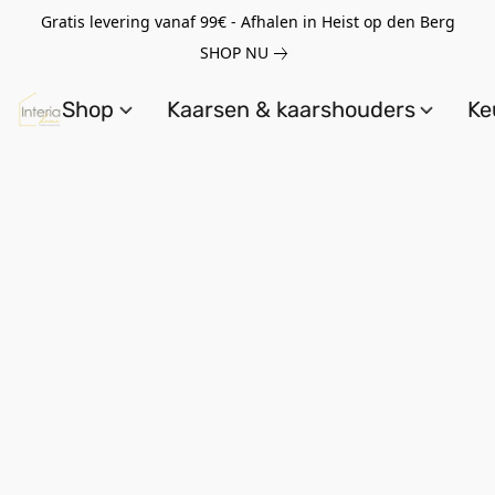
Gratis levering vanaf 99€ - Afhalen in Heist op den Berg
SHOP NU
Shop
Kaarsen & kaarshouders
Ke