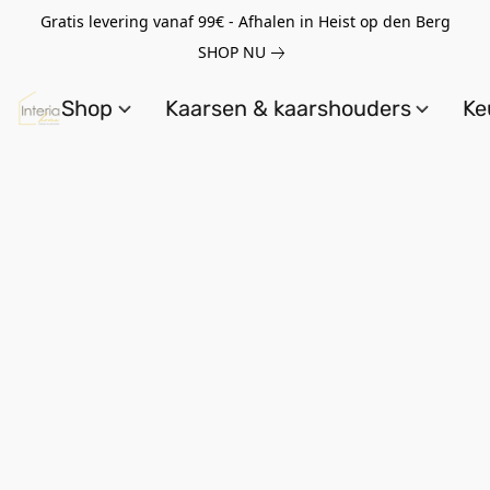
Gratis levering vanaf 99€ - Afhalen in Heist op den Berg
SHOP NU
Shop
Kaarsen & kaarshouders
Ke