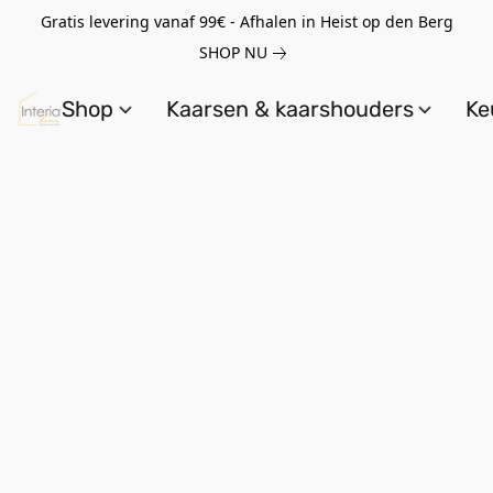
Gratis levering vanaf 99€ - Afhalen in Heist op den Berg
SHOP NU
Shop
Kaarsen & kaarshouders
Ke