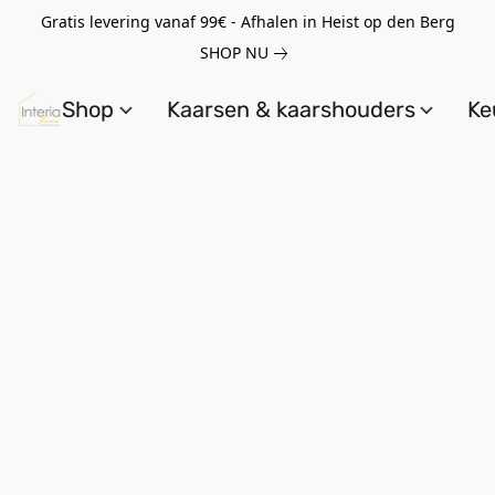
Gratis levering vanaf 99€ - Afhalen in Heist op den Berg
SHOP NU
Shop
Kaarsen & kaarshouders
Ke