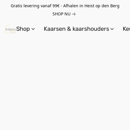
Gratis levering vanaf 99€ - Afhalen in Heist op den Berg
SHOP NU
Shop
Kaarsen & kaarshouders
Ke