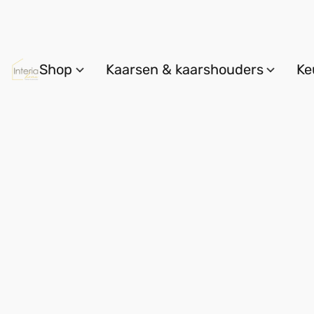
Shop
Kaarsen & kaarshouders
Ke