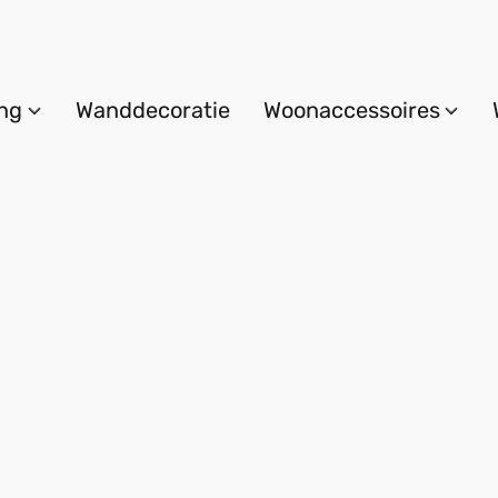
ing
Wanddecoratie
Woonaccessoires