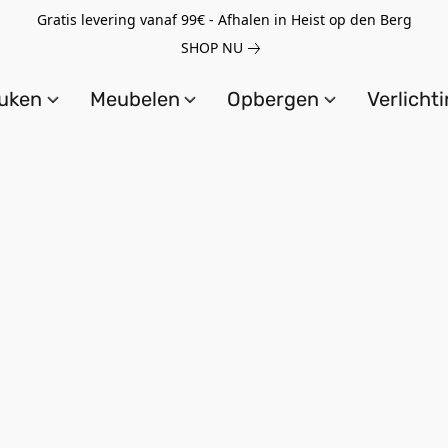
Gratis levering vanaf 99€ - Afhalen in Heist op den Berg
SHOP NU
uken
Meubelen
Opbergen
Verlicht