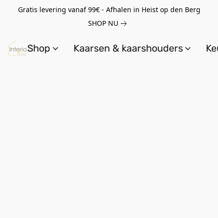
Gratis levering vanaf 99€ - Afhalen in Heist op den Berg
SHOP NU
Shop
Kaarsen & kaarshouders
Ke