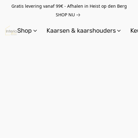
Gratis levering vanaf 99€ - Afhalen in Heist op den Berg
SHOP NU
Shop
Kaarsen & kaarshouders
Ke