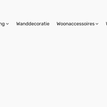
ing
Wanddecoratie
Woonaccessoires