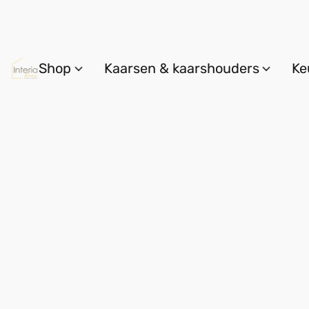
Shop
Kaarsen & kaarshouders
Ke