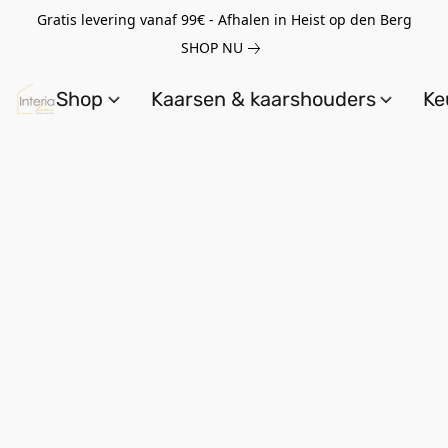
Gratis levering vanaf 99€ - Afhalen in Heist op den Berg
SHOP NU
Shop
Kaarsen & kaarshouders
Ke