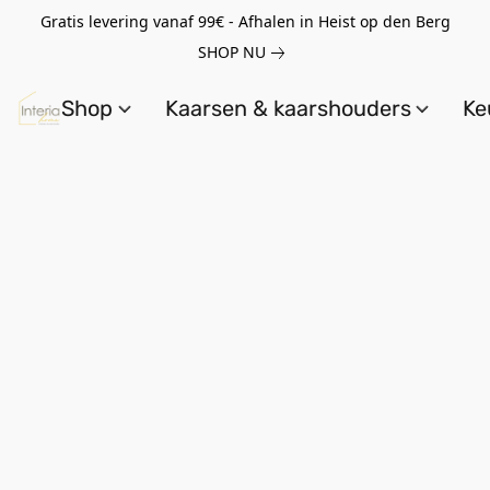
Gratis levering vanaf 99€ - Afhalen in Heist op den Berg
SHOP NU
Shop
Kaarsen & kaarshouders
Ke