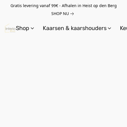
Gratis levering vanaf 99€ - Afhalen in Heist op den Berg
SHOP NU
Shop
Kaarsen & kaarshouders
Ke