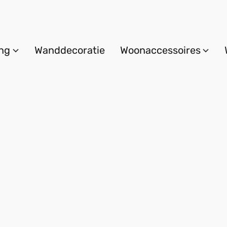
ing
Wanddecoratie
Woonaccessoires