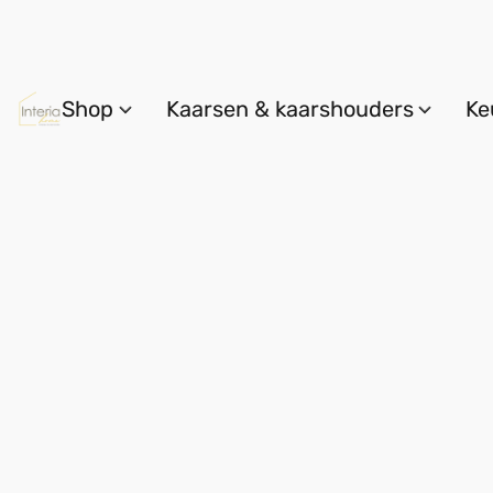
Shop
Kaarsen & kaarshouders
Ke