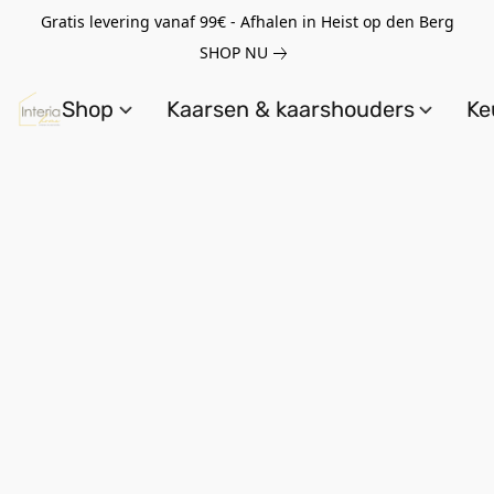
Gratis levering vanaf 99€ - Afhalen in Heist op den Berg
SHOP NU
Shop
Kaarsen & kaarshouders
Ke