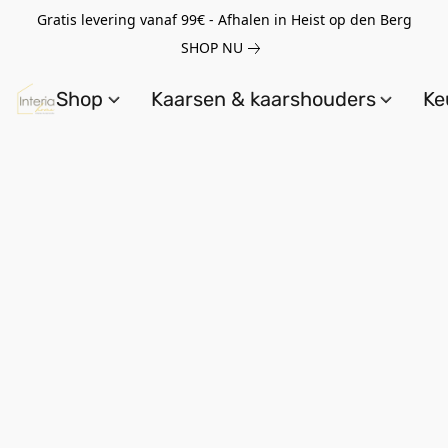
Gratis levering vanaf 99€ - Afhalen in Heist op den Berg
SHOP NU
Shop
Kaarsen & kaarshouders
Ke