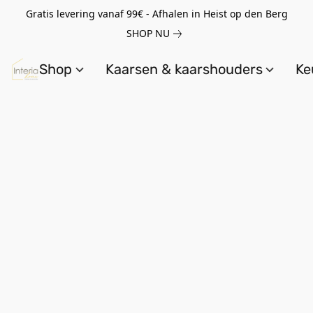
Gratis levering vanaf 99€ - Afhalen in Heist op den Berg
SHOP NU
Shop
Kaarsen & kaarshouders
Ke