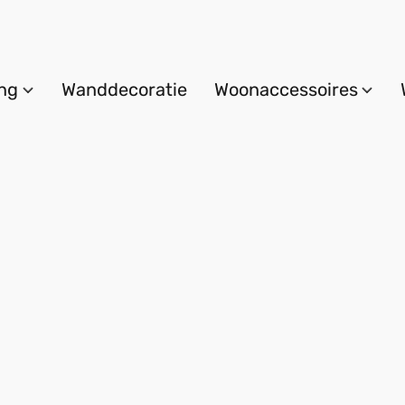
ing
Wanddecoratie
Woonaccessoires