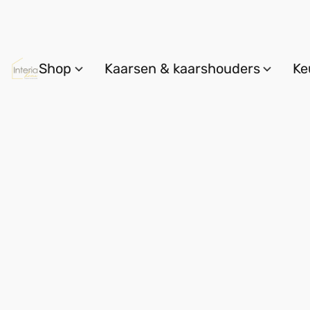
Shop
Kaarsen & kaarshouders
Ke